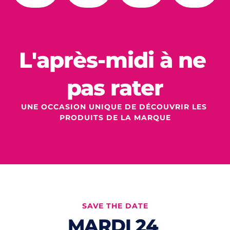
L'après-midi à ne 
pas rater
UNE OCCASION UNIQUE DE D
ÉCOUVRIR LES 
PRODUITS DE LA MARQUE
SAVE THE DATE
MARDI 24 