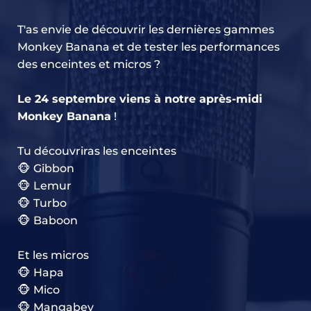
T'as envie de découvrir les dernières gammes 
Monkey Banana et de tester les performances 
des enceintes et micros ?
Le 24 septembre viens à notre après-midi 
Monkey Banana
 ! 
Tu découvriras les enceintes
🐵 Gibbon
🐵 Lemur
🐵 Turbo
🐵 Baboon
Et les micros
🐵 Hapa
🐵 Mico
🐵 Mangabey