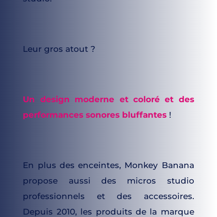
Leur gros atout ? 
Un design moderne et coloré et des 
performances sonores bluffantes
! 
En plus des enceintes, Monkey Banana 
propose aussi des micros studio 
professionnels et des accessoires. 
Depuis 2010, les produits de la marque 