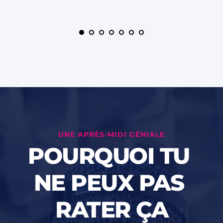
UNE APRÈS-MIDI GÉNIALE
POURQUOI TU 
NE PEUX PAS 
RATER 
Ç
A