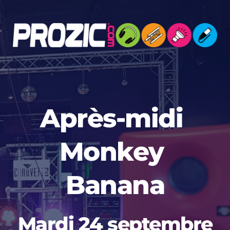
Passer
au
contenu
Après-midi 
Monkey 
Banana
Mardi 24 septembre