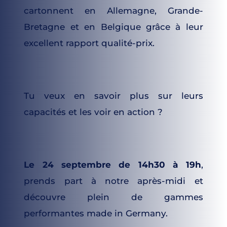
cartonnent en Allemagne, Grande-
Bretagne et en Belgique grâce à leur 
excellent rapport qualité-prix. 
Tu veux en savoir plus sur leurs 
capacités et les voir en action ?
Le 24 septembre de 14h30 à 19h
,
prends part à notre après-midi et 
découvre plein de gammes 
performantes made in Germany. 