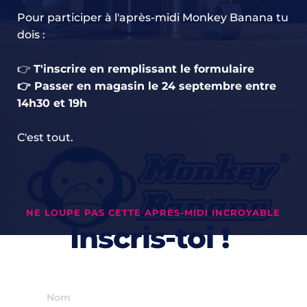
Pour participer à l'après-midi Monkey Banana tu 
dois : 
👉 
T'inscrire en remplissant le formulaire
👉 Passer en magasin le 24 septembre entre 
14h30 et 19h
C'est tout.
NE LOUPE PAS CETTE APR
È
S-MIDI 
INCROYABLE
Inscris-toi ! 